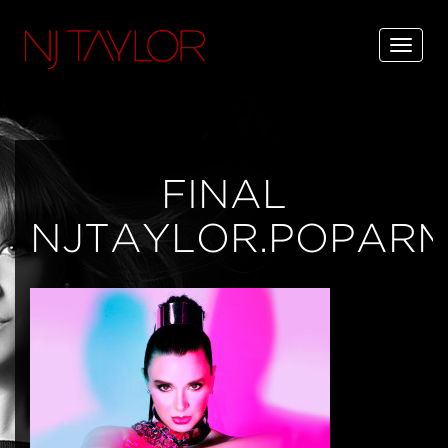
FINAL
NJTAYLOR.POPARM